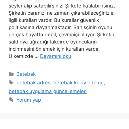
şeyler alıp satabilirsiniz. Şirkete katılabilirsiniz.
Şirketin paranızı ne zaman çıkarabileceğinizle
ilgili kuralları vardır. Bu kurallar güvenlik
politikasına dayanmaktadır. Bahisçinin oyunu
gerçek hayatta değil, çevrimiçi oluyor. Şirketin,
saldırıya uğradığı takdirde oyuncuların
incinmesini önlemek için kuralları vardır.
Ülkemizde …
Devamını oku
Kategoriler
Betebak
Etiketler
betebak adres
,
betebak kolay ödeme
,
betebak uygulama güncellemeleri
Yorum yap