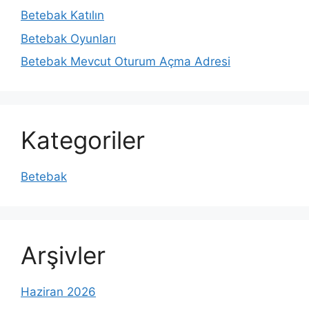
Betebak Katılın
Betebak Oyunları
Betebak Mevcut Oturum Açma Adresi
Kategoriler
Betebak
Arşivler
Haziran 2026