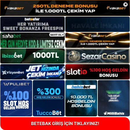
×
BETEBAK GİRİŞ İÇİN TIKLAYINIZ!