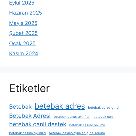
Eylül 2025
Haziran 2025
Mayıs 2025
Şubat 2025
Ocak 2025
Kasım 2024
Etiketler
betebak adres
Betebak
betebak adres girişi
Betebak Adresi
betebak bonus teklifleri
betebak canli
betebak canli destek
betebak casino bölümü
betebak casino oyunları
betebak casino oyunları giriş sorunu