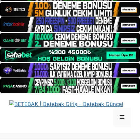
İçeriğe
atla
Menü