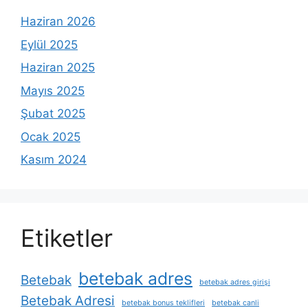
Haziran 2026
Eylül 2025
Haziran 2025
Mayıs 2025
Şubat 2025
Ocak 2025
Kasım 2024
Etiketler
betebak adres
Betebak
betebak adres girişi
Betebak Adresi
betebak bonus teklifleri
betebak canli