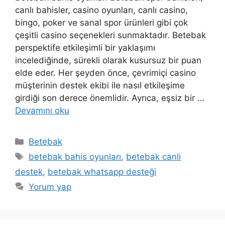
canlı bahisler, casino oyunları, canlı casino,
bingo, poker ve sanal spor ürünleri gibi çok
çeşitli casino seçenekleri sunmaktadır. Betebak
perspektife etkileşimli bir yaklaşımı
incelediğinde, sürekli olarak kusursuz bir puan
elde eder. Her şeyden önce, çevrimiçi casino
müşterinin destek ekibi ile nasıl etkileşime
girdiği son derece önemlidir. Ayrıca, eşsiz bir …
Devamını oku
Kategoriler
Betebak
Etiketler
betebak bahis oyunları
,
betebak canli
destek
,
betebak whatsapp desteği
Yorum yap