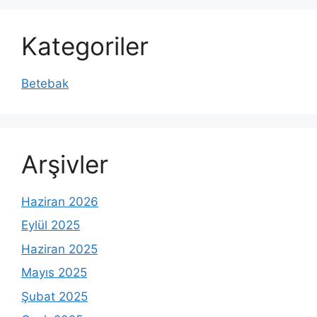
Kategoriler
Betebak
Arşivler
Haziran 2026
Eylül 2025
Haziran 2025
Mayıs 2025
Şubat 2025