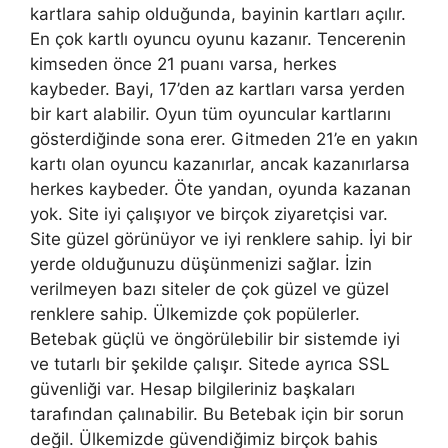
kartlara sahip olduğunda, bayinin kartları açılır.
En çok kartlı oyuncu oyunu kazanır. Tencerenin
kimseden önce 21 puanı varsa, herkes
kaybeder. Bayi, 17’den az kartları varsa yerden
bir kart alabilir. Oyun tüm oyuncular kartlarını
gösterdiğinde sona erer. Gitmeden 21’e en yakın
kartı olan oyuncu kazanırlar, ancak kazanırlarsa
herkes kaybeder. Öte yandan, oyunda kazanan
yok. Site iyi çalışıyor ve birçok ziyaretçisi var.
Site güzel görünüyor ve iyi renklere sahip. İyi bir
yerde olduğunuzu düşünmenizi sağlar. İzin
verilmeyen bazı siteler de çok güzel ve güzel
renklere sahip. Ülkemizde çok popülerler.
Betebak güçlü ve öngörülebilir bir sistemde iyi
ve tutarlı bir şekilde çalışır. Sitede ayrıca SSL
güvenliği var. Hesap bilgileriniz başkaları
tarafından çalınabilir. Bu Betebak için bir sorun
değil. Ülkemizde güvendiğimiz birçok bahis