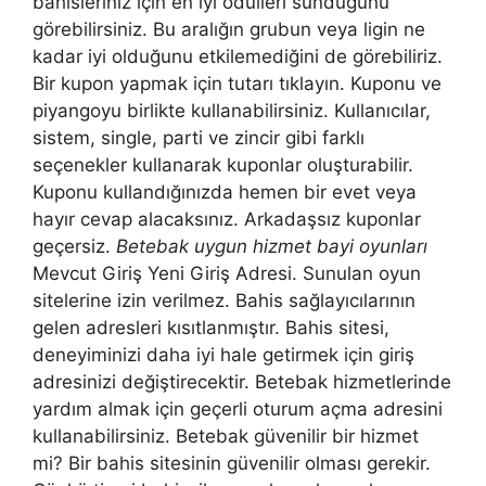
bahisleriniz için en iyi ödülleri sunduğunu
görebilirsiniz. Bu aralığın grubun veya ligin ne
kadar iyi olduğunu etkilemediğini de görebiliriz.
Bir kupon yapmak için tutarı tıklayın. Kuponu ve
piyangoyu birlikte kullanabilirsiniz. Kullanıcılar,
sistem, single, parti ve zincir gibi farklı
seçenekler kullanarak kuponlar oluşturabilir.
Kuponu kullandığınızda hemen bir evet veya
hayır cevap alacaksınız. Arkadaşsız kuponlar
geçersiz.
Betebak uygun hizmet bayi oyunları
Mevcut Giriş Yeni Giriş Adresi. Sunulan oyun
sitelerine izin verilmez. Bahis sağlayıcılarının
gelen adresleri kısıtlanmıştır. Bahis sitesi,
deneyiminizi daha iyi hale getirmek için giriş
adresinizi değiştirecektir. Betebak hizmetlerinde
yardım almak için geçerli oturum açma adresini
kullanabilirsiniz. Betebak güvenilir bir hizmet
mi? Bir bahis sitesinin güvenilir olması gerekir.