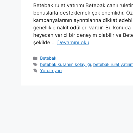
Betebak rulet yatırımı Betebak canlı ruletin
bonuslarla desteklemek çok önemlidir. Öze
kampanyalarının ayrıntılarına dikkat edebil
genellikle nakit ödülleri vardır. Bu konuda
heyecan verici bir deneyim olabilir ve Bet
şekilde …
Devamını oku
Kategoriler
Betebak
Etiketler
betebak kullanım kolaylığı
,
betebak rulet yatırım
Yorum yap